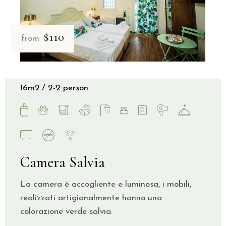
$110
from
16m2
2-2 person
Camera Salvia
La camera è accogliente e luminosa, i mobili,
realizzati artigianalmente hanno una
colorazione verde salvia.