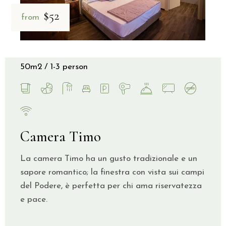
$52
from
50m2
1-3 person
Camera Timo
La camera Timo ha un gusto tradizionale e un
sapore romantico; la finestra con vista sui campi
del Podere, è perfetta per chi ama riservatezza
e pace.