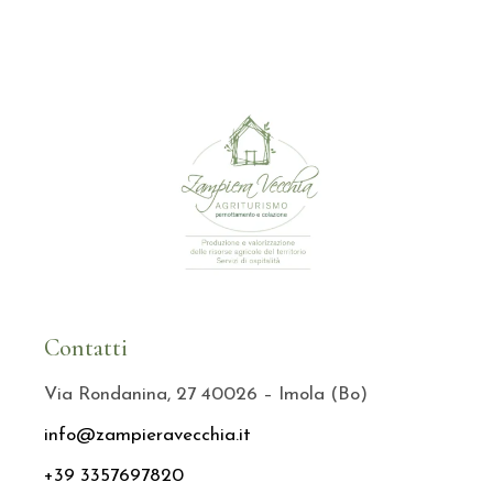
Contatti
Via Rondanina, 27 40026 – Imola (Bo)
info@zampieravecchia.it
+39 3357697820