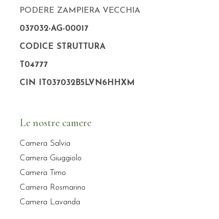
PODERE ZAMPIERA VECCHIA
037032-AG-00017
CODICE STRUTTURA
T04777
CIN IT037032B5LVN6HHXM
Le nostre camere
Camera Salvia
Camera Giuggiolo
Camera Timo
Camera Rosmarino
Camera Lavanda