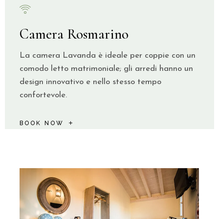
Camera Rosmarino
La camera Lavanda è ideale per coppie con un
comodo letto matrimoniale; gli arredi hanno un
design innovativo e nello stesso tempo
confortevole.
BOOK NOW