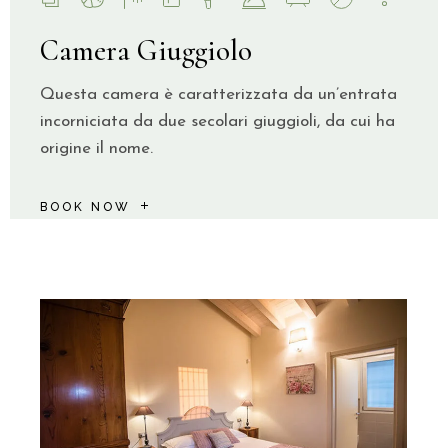
Camera Giuggiolo
Questa camera è caratterizzata da un’entrata
incorniciata da due secolari giuggioli, da cui ha
origine il nome.
BOOK NOW