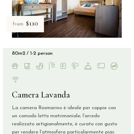
$110
from
80m2
1-2 person
Camera Lavanda
La camera Rosmarino è ideale per coppie con
un comodo letto matrimoniale; l’arredo
realizzato artigianalmente, è curato con gusto
per rendere l’atmosfera particolarmente piac